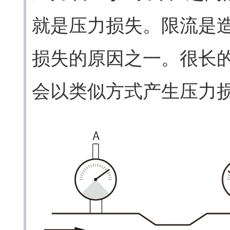
就是压力损失。限流是
损失的原因之一。很长
会以类似方式产生压力