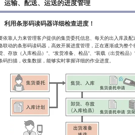
运输、配送、运送的进度管理
利用条形码读码器详细检查进度！
要依靠人力来管理客户提供的集货委托信息、每天的出入库及配
络联动的条形码读码器，高效开展进度管理，正在逐渐成为整个行
货、存放（入库检品）”、“发货准备、检品”、“装载（出货检品）”
条码扫描，收集数据，能够实时掌握详细的作业进度。