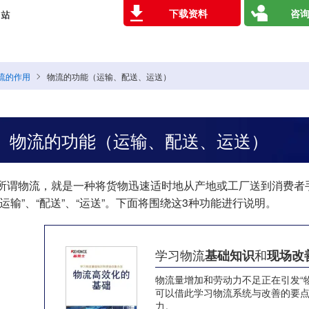
下载资料
咨询
流的作用
物流的功能（运输、配送、运送）
物流的功能（运输、配送、运送）
所谓物流，就是一种将货物迅速适时地从产地或工厂送到消费者
“运输”、“配送”、“运送”。下面将围绕这3种功能进行说明。
学习物流
和
基础知识
现场改
物流量增加和劳动力不足正在引发“
可以借此学习物流系统与改善的要
力。