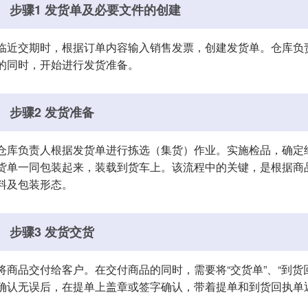
步骤1 发货单及必要文件的创建
临近交期时，根据订单内容输入销售发票，创建发货单。仓库负
的同时，开始进行发货准备。
步骤2 发货准备
仓库负责人根据发货单进行拣选（集货）作业。实施检品，确定
货单一同包装起来，装载到货车上。该流程中的关键，是根据商
料及包装形态。
步骤3 发货交货
将商品交付给客户。在交付商品的同时，需要将“交货单”、“到货
确认无误后，在提单上盖章或签字确认，带着提单和到货回执单