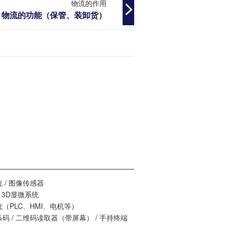
物流的作用
物流的功能（保管、装卸货）
咨询/询价
 / 图像传感器
/ 3D显微系统
（PLC、HMI、电机等）
码 / 二维码读取器（带屏幕） / 手持终端