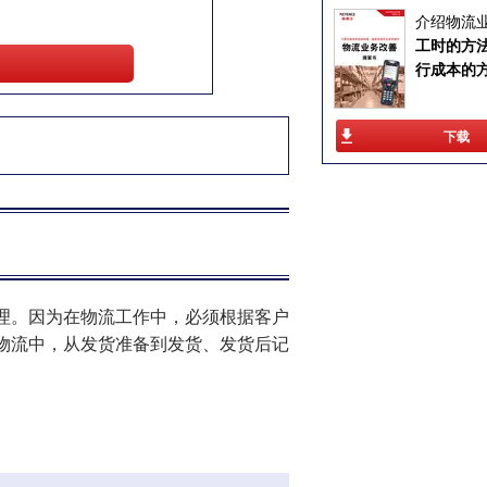
介绍物流
工时的方
行成本的
下载
理。因为在物流工作中，必须根据客户
物流中，从发货准备到发货、发货后记