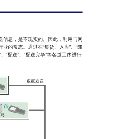
送信息，是不现实的。因此，利用与网
业的常态。通过在“集货、入库”、“卸
、“配送”、“配送完毕”等各道工序进行