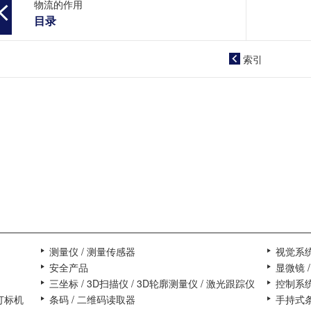
物流的作用
目录
索引
下载资料
测量仪 / 测量传感器
视觉系统
安全产品
显微镜 
三坐标 / 3D扫描仪 / 3D轮廓测量仪 / 激光跟踪仪
控制系统
墨打标机
条码 / 二维码读取器
手持式条