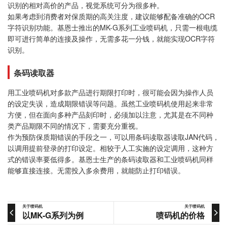
识别的相对高价的产品，视觉系统可分为很多种。
如果考虑到消费者对保质期的高关注度，建议能够配备准确的OCR
字符识别功能。基恩士推出的MK-G系列工业喷码机，只需一根电缆
即可进行简单的连接及操作，无需多花一分钱，就能实现OCR字符
识别。
条码读取器
用工业喷码机对多款产品进行期限打印时，很可能会因为操作人员
的设定失误，造成期限错误等问题。虽然工业喷码机使用起来非常
方便，但在面向多种产品刻印时，必须加以注意，尤其是在不同种
类产品期限不同的情况下，需要充分重视。
作为预防保质期错误的手段之一，可以用条码读取器读取JAN代码，
以调用提前登录的打印设定。相较于人工实施的设定调用，这种方
式的错误率要低得多。基恩士生产的条码读取器和工业喷码机同样
能够直接连接。无需投入多余费用，就能防止打印错误。
关于喷码机
关于喷码机
以MK-G系列为例
喷码机的价格