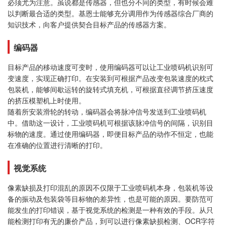
必须尤为注意。虽说都是传感器，但也分不同的类型，有时候会难
以判断最合适的类型。基恩士能够充分调用作为传感器综合厂商的
知识技术，向客户提供契合目标产品的传感器方案。
编码器
目标产品的移动速度可变时，使用编码器可以让工业喷码机识别可
变速度，实现正确打印。在安装到可根据产品改变包装速度的枕式
包装机，能够间歇运转的旋转式填充机，可根据直径调节挤压速度
的挤压模塑机上时使用。
随着所安装滑轮的转动，编码器会将脉冲信号发送到工业喷码机
中。借助这一设计，工业喷码机可根据该脉冲信号的间隔，识别目
标物的速度。通过使用编码器，即便目标产品的动作不恒定，也能
在准确的位置进行清晰的打印。
视觉系统
像素缺损及打印混乱的原因不仅限于工业喷码机本身，包装机等设
备的振动及包装袋等目标物的差异性，也是可能的原因。要防范可
能发生的打印错误，基于视觉系统的检测是一种有效的手段。从只
能检测打印有无的廉价产品，到可以进行像素缺损检测、OCR字符