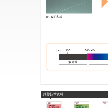
ITO膜的印模
推荐技术资料