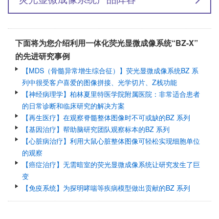
下面将为您介绍利用一体化荧光显微成像系统“BZ-X”
的先进研究事例
【MDS（骨髓异常增生综合征）】荧光显微成像系统BZ 系
列中很受客户喜爱的图像拼接、光学切片、Z栈功能
【神经病理学】柏林夏里特医学院附属医院：非常适合患者
的日常诊断和临床研究的解决方案
【再生医疗】在观察脊髓整体图像时不可或缺的BZ 系列
【基因治疗】帮助脑研究团队观察标本的BZ 系列
【心脏病治疗】利用大鼠心脏整体图像可轻松实现细胞单位
的观察
【癌症治疗】无需暗室的荧光显微成像系统让研究发生了巨
变
【免疫系统】为探明哮喘等疾病模型做出贡献的BZ 系列