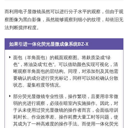
而利用电子显微镜虽然可以进行分子水平的观察，但由于观
察图像为黑白影像，虽然能够观察到细小的纹理，却依旧无
法判断搅拌程度。
如果引进一体化荧光显微成像系统BZ-X
面包（羊角面包）的截面观察图。将麸质染成“绿
色”，将油染成“红色”。可以借助颜色实现可视化，清
晰观察羊角面包的层结构。同理，对添加剂及其他需
要确认的成分进行荧光标记，同样可以轻松确认分散
状态、凝集程度等情况。
部分荧光显微镜专业性强，操作繁琐，且要用非常微
弱的光进行观察，必须在暗室内实施操作。因此，对
于从未使用过荧光显微镜的操作者而言，会面临培训
耗时长、作业效率差、操作耗费大量工时等问题，使
其成为了一种高难度的操作手法。而使用一体化荧光