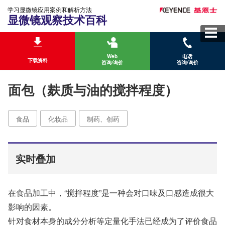
学习显微镜应用案例和解析方法
显微镜观察技术百科
Web
电话
下载资料
咨询/询价
咨询/询价
面包（麸质与油的搅拌程度）
食品
化妆品
制药、创药
实时叠加
在食品加工中，“搅拌程度”是一种会对口味及口感造成很大
影响的因素。
针对食材本身的成分分析等定量化手法已经成为了评价食品