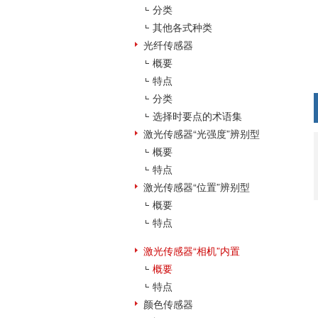
分类
其他各式种类
光纤传感器
概要
特点
分类
选择时要点的术语集
激光传感器“光强度”辨别型
概要
特点
激光传感器“位置”辨别型
概要
特点
激光传感器“相机”内置
概要
特点
颜色传感器