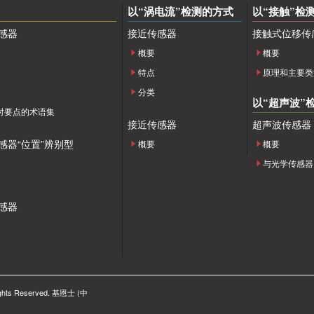
以“涡电流”检测的方式
以“接触”检
感器
接近传感器
接触式位移传
概要
概要
特点
原理和主要类
分类
以“超声波”
时要点的术语集
接近传感器
超声波传感器
感器“位置”辨别型
概要
概要
与光学传感器
感器
ights Reserved. 基恩士 (中