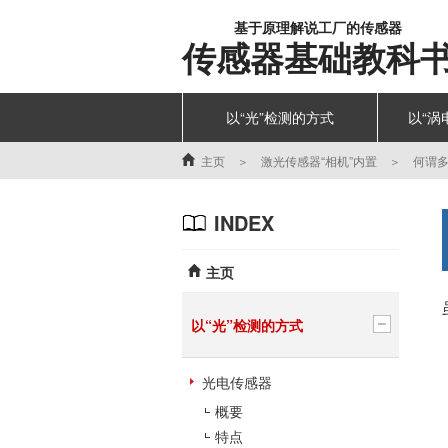
基于原理解说工厂的传感器
传感器基础教科
以“光”检测的方式
以“涡
主页
＞
激光传感器“相机”内置
＞
何谓
INDEX
主页
以“光”检测的方式
光电传感器
概要
特点