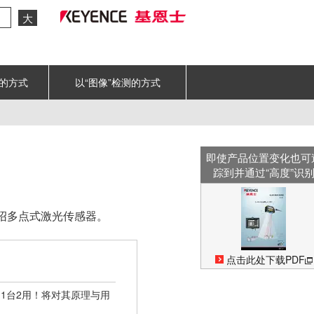
大
测的方式
以“图像”检测的方式
即使产品位置变化也可
踪到并通过“高度”识
绍多点式激光传感器。
点击此处下载PDF
1台2用！将对其原理与用