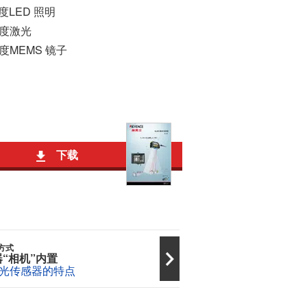
亮度LED 照明
亮度激光
精度MEMS 镜子
下载
方式
“相机”内置
光传感器的特点