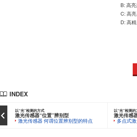
B: 高
C: 高
D: 高
INDEX
以“光”检测的方式
以“光”检测的
激光传感器“位置”辨别型
激光传感器
激光传感器 何谓位置辨别型的特点
多点式激