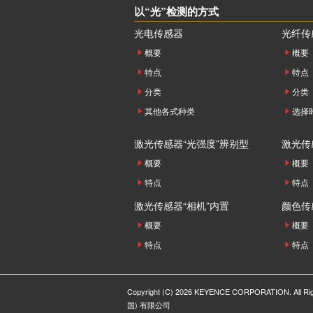
以“光”检测的方式
光电传感器
光纤传
概要
概要
特点
特点
分类
分类
其他各式种类
选择
激光传感器“光强度”辨别型
激光传
概要
概要
特点
特点
激光传感器“相机”内置
颜色传
概要
概要
特点
特点
Copyright (C) 2026 KEYENCE CORPORATION. All R
国) 有限公司