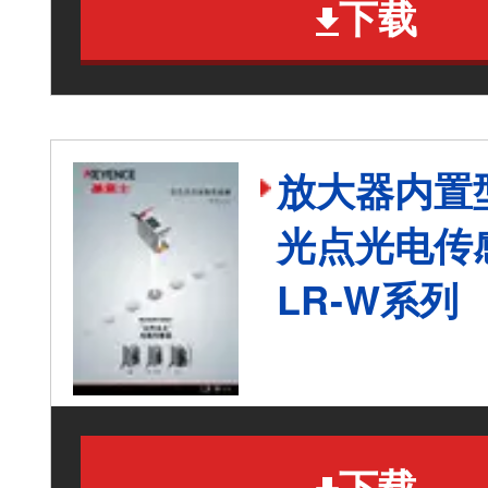
下载
放大器内置
光点光电传
LR-W系列
下载