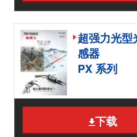
超强力光型
感器
PX 系列
下载