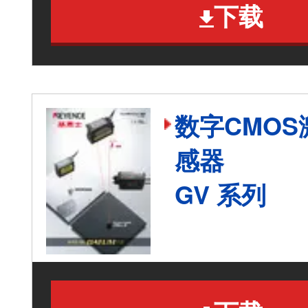
下载
数字CMOS
感器
GV 系列