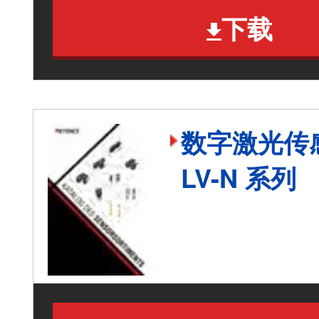
下载
数字激光传
LV-N 系列