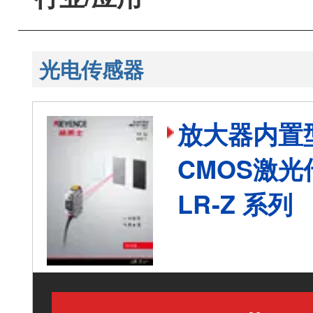
光电传感器
放大器内置
CMOS激光
LR-Z 系列