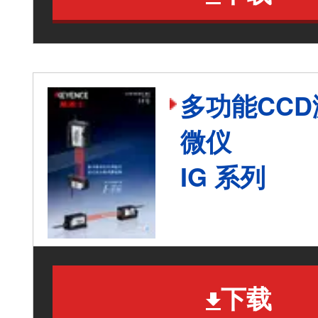
多功能CC
微仪
IG 系列
下载