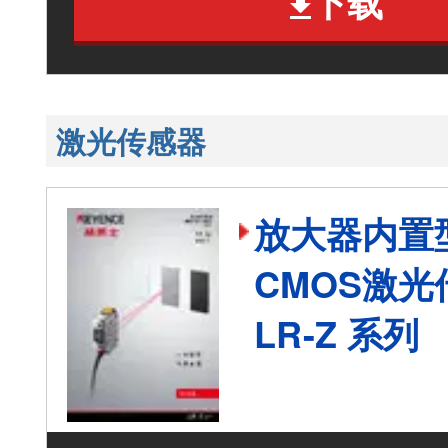
下载
激光传感器
放大器内置
CMOS激光
LR-Z 系列