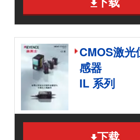
下载
CMOS激光
感器
IL 系列
下载