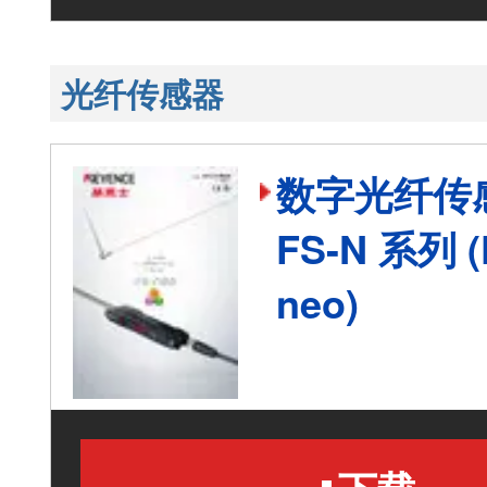
光纤传感器
数字光纤传
FS-N 系列 (
neo)