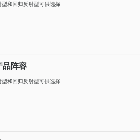
射型和回归反射型可供选择
产品阵容
射型和回归反射型可供选择