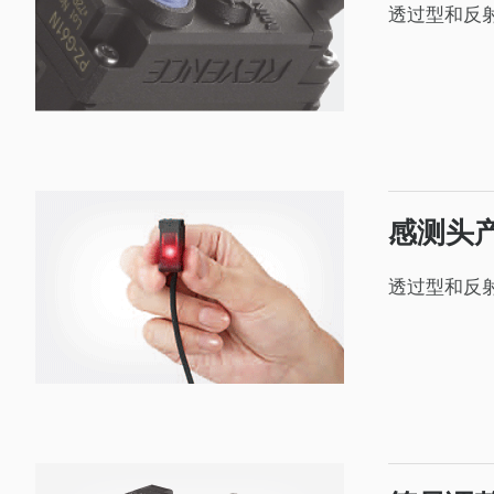
透过型和反
感测头
透过型和反