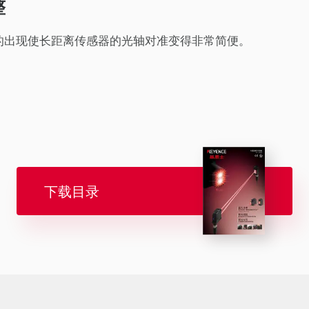
整
的出现使长距离传感器的光轴对准变得非常简便。
下载目录