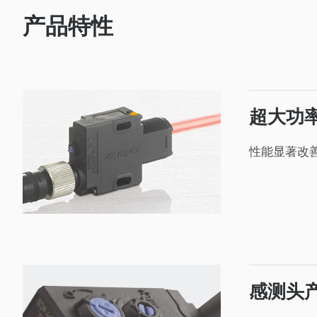
产品特性
超大功
性能显著改
感测头