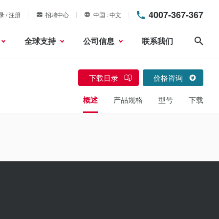
4007-367-367
录 / 注册
招聘中心
中国
中文
全球支持
公司信息
联系我们
搜索
下载目录
价格咨询
概述
产品规格
型号
下载