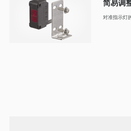
简易调
对准指示灯