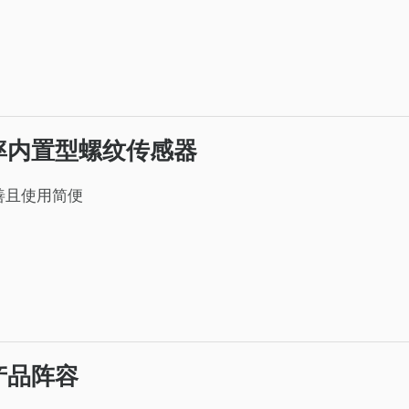
率内置型螺纹传感器
善且使用简便
产品阵容