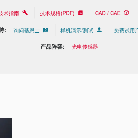
技术指南
技术规格(PDF)
CAD / CAE
持:
询问基恩士
样机演示/测试
免费试用
产品阵容:
光电传感器