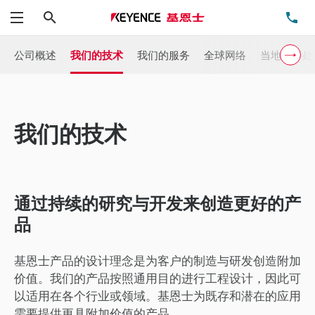
搜索
电
菜单
公司概述
我们的技术
我们的服务
全球网络
当地办事处
我们的技术
通过持续的研究与开发来创造更好的产
品
基恩士产品的设计理念是为客户的制造与研发创造附加
价值。我们的产品按照通用目的进行工程设计，因此可
以适用在各个行业或领域。基恩士为既存和潜在的应用
需要提供更具附加价值的产品。