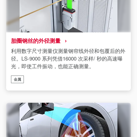
胎圈钢丝的外径测量
利用数字尺寸测量仪测量钢帘线外径和包覆后的外
径。LS-9000 系列凭借16000 次采样/ 秒的高速曝
光，即使工件振动，也能正确测量。
金属