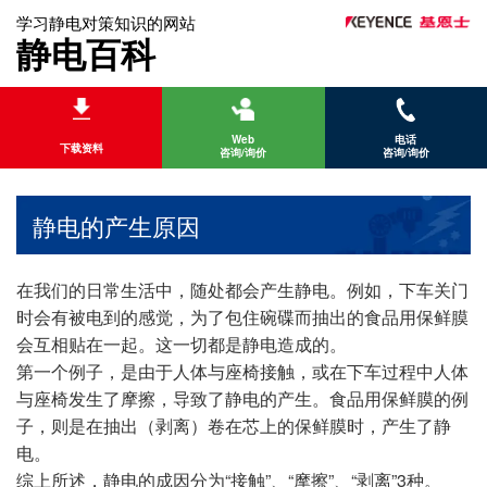
学习静电对策知识的网站
静电百科
Web
电话
下载资料
咨询/询价
咨询/询价
静电的产生原因
在我们的日常生活中，随处都会产生静电。例如，下车关门
时会有被电到的感觉，为了包住碗碟而抽出的食品用保鲜膜
会互相贴在一起。这一切都是静电造成的。
第一个例子，是由于人体与座椅接触，或在下车过程中人体
与座椅发生了摩擦，导致了静电的产生。食品用保鲜膜的例
子，则是在抽出（剥离）卷在芯上的保鲜膜时，产生了静
电。
综上所述，静电的成因分为“接触”、“摩擦”、“剥离”3种。