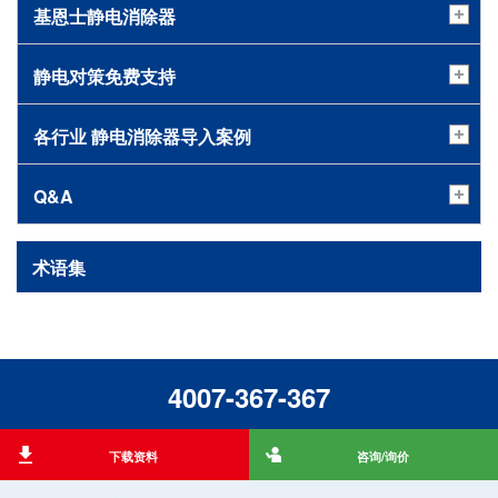
基恩士静电消除器
静电对策免费支持
各行业 静电消除器导入案例
Q&A
术语集
4007-367-367
下载资料
咨询/询价