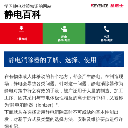
学习静电对策知识的网站
静电百科
Web
电话
下载资料
咨询/询价
咨询/询价
静电消除器的了解、选择、使用
在有物体或人体移动的各个地方，都会产生静电。在制造现
场，静电会导致各类问题。针对这一问题，静电消除器作为
静电对策中行之有效的手段，被广泛用于大量的制造、加工
工序。因其采用与带电体极性相反的离子进行中和，又被称
为“静电消除器（ionizer）”。
下面就从在选择适用静电消除器时不可或缺的基本性能出
发，对基于方式及类型的选择方法、安装及维护要点进行详
细介绍。