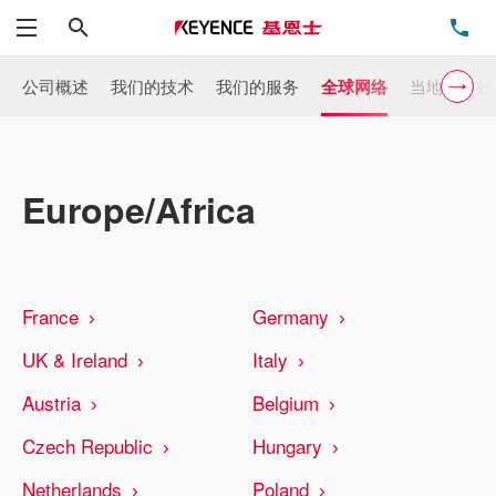
搜索
电
菜单
公司概述
我们的技术
我们的服务
全球网络
当地办事处
Europe/Africa
France
Germany
UK & Ireland
Italy
Austria
Belgium
Czech Republic
Hungary
Netherlands
Poland