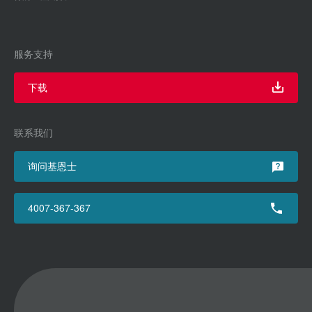
服务支持
下载
联系我们
询问基恩士
4007-367-367