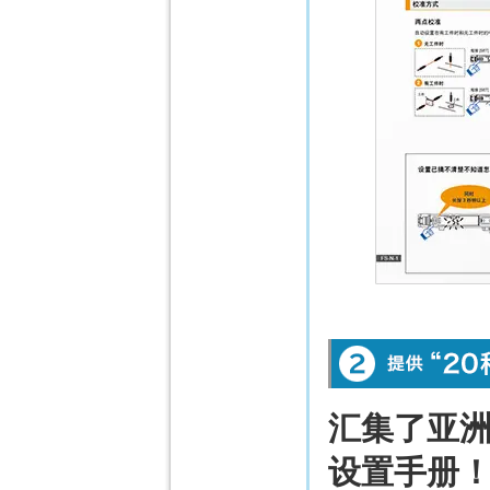
汇集了亚
设置手册