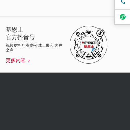
基恩士
官方抖音号
视频资料 行业案例 线上展会 客户
之声
更多内容