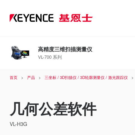
高精度三维扫描测量仪
VL-700 系列
首页
产品
三坐标 / 3D扫描仪 / 3D轮廓测量仪 / 激光跟踪仪
几何公差软件
VL-H3G