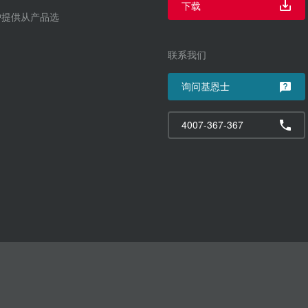
下载
户提供从产品选
联系我们
询问基恩士
4007-367-367