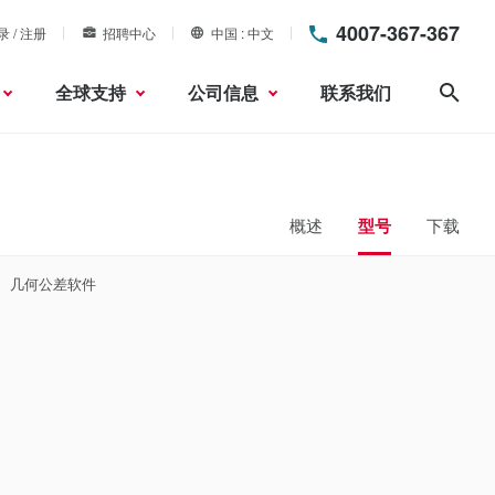
4007-367-367
录 / 注册
招聘中心
中国
中文
全球支持
公司信息
联系我们
搜索
概述
型号
下载
几何公差软件