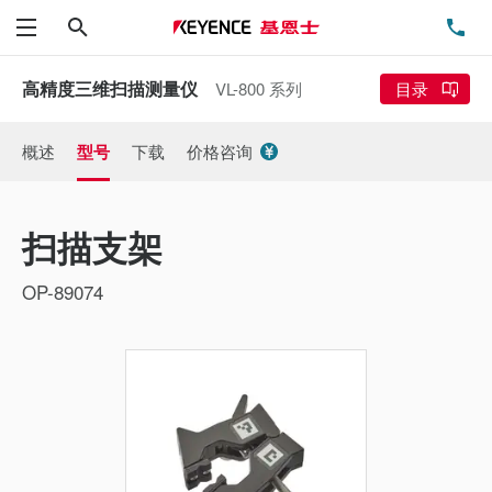
搜索
电
菜单
高精度三维扫描测量仪
VL-800 系列
目录
概述
型号
下载
价格咨询
扫描支架
OP-89074