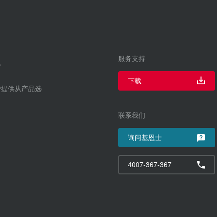
服务支持
下载
户提供从产品选
联系我们
询问基恩士
4007-367-367