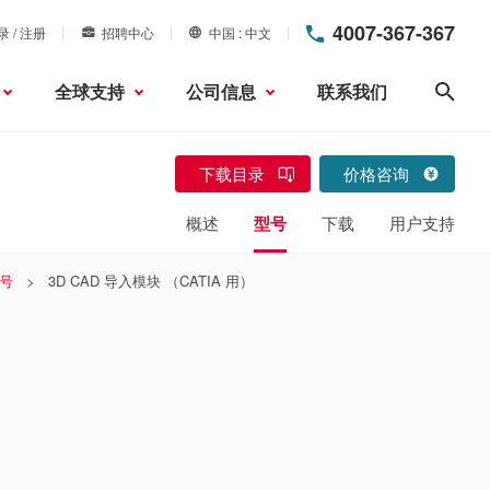
4007-367-367
录 / 注册
招聘中心
中国
中文
全球支持
公司信息
联系我们
搜索
下载目录
价格咨询
概述
型号
下载
用户支持
号
3D CAD 导入模块 （CATIA 用）