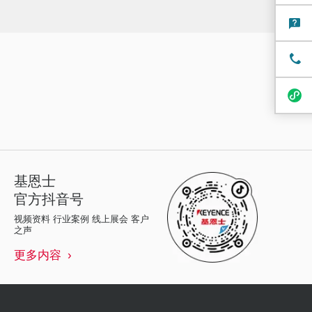
基恩士
官方抖音号
视频资料 行业案例 线上展会 客户
之声
更多内容