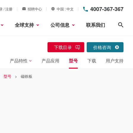
4007-367-367
录 / 注册
招聘中心
中国
中文
全球支持
公司信息
联系我们
搜索
下载目录
价格咨询
产品特性
产品应用
型号
下载
用户支持
型号
磁铁板