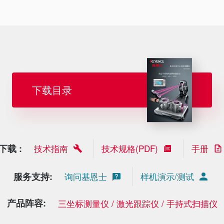
下载目录
下载 :
技术指南
技术规格(PDF)
手册
服务支持:
询问基恩士
样机演示/测试
产品阵容:
三坐标测量仪 / 激光跟踪仪 / 手持式扫描仪