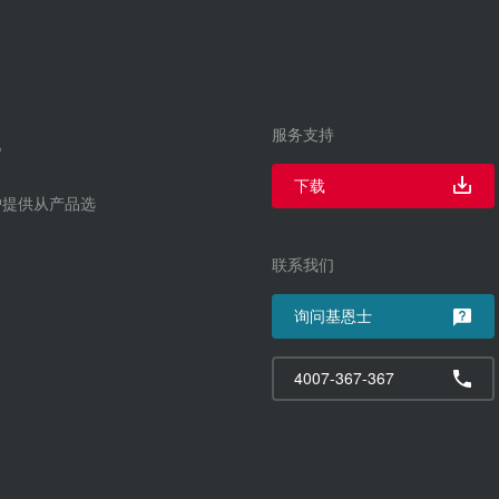
服务支持
下载
户提供从产品选
联系我们
询问基恩士
4007-367-367