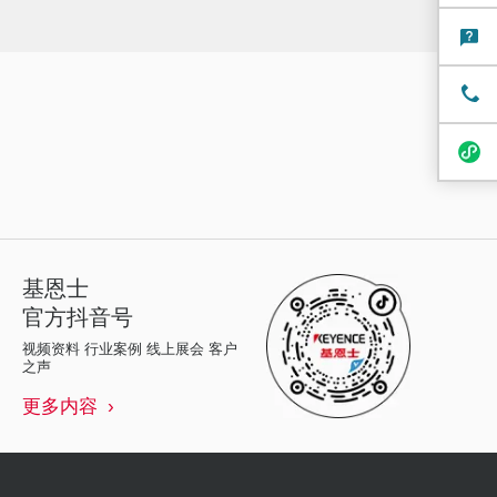
基恩士
官方抖音号
视频资料 行业案例 线上展会 客户
之声
更多内容