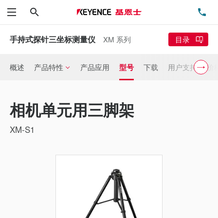
搜索
电
菜单
手持式探针三坐标测量仪
XM 系列
目录
概述
产品特性
产品应用
型号
下载
用户支持
价
相机单元用三脚架
XM-S1