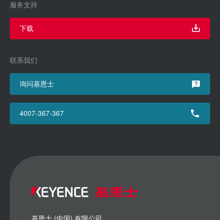
服务支持
下载
联系我们
询问基恩士
4007-367-367
基恩士 (中国) 有限公司