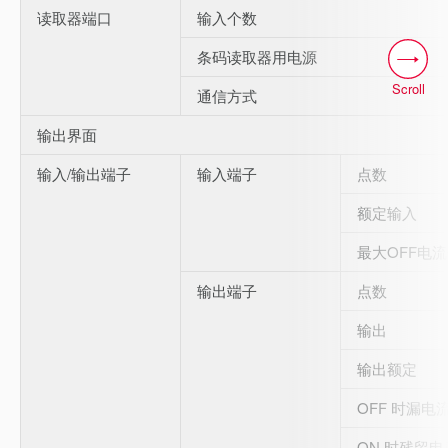
读取器端口
输入个数
条码读取器用电源
Scroll
通信方式
输出界面
输入/输出端子
输入端子
点数
额定输入
最大OFF电
输出端子
点数
输出
输出额定
OFF 时漏电
ON 时残留电