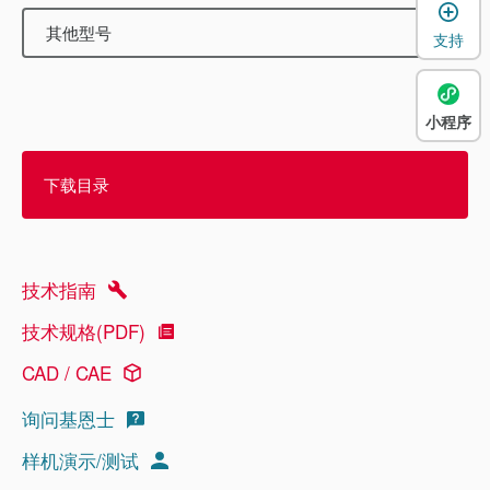
其他型号
支持
小程序
下载目录
技术指南
技术规格(PDF)
CAD / CAE
询问基恩士
样机演示/测试