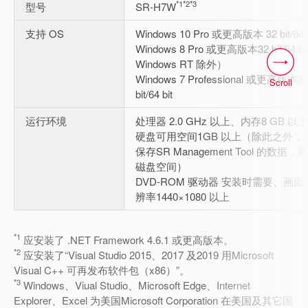
*1
*2
*3
型号
SR-H7W
支持 OS
Windows 10 Pro 或更高版本 32 bit/64 b
Windows 8 Pro 或更高版本32 bit/64 bi
Windows RT 除外）
Windows 7 Professional 或更高版本3
Scroll
bit/64 bit
运行环境
处理器 2.0 GHz 以上、内存8 GB 以
硬盘可用空间1GB 以上（除此之外，
保存SR Management Tool 的数据，
磁盘空间）
DVD-ROM 驱动器 安装时需要、画面
辨率1440×1080 以上
*1
应安装了 .NET Framework 4.6.1 或更高版本。
*2
应安装了“Visual Studio 2015、2017 及2019 用Microsoft
Visual C++ 可再发布软件包（x86）”。
*3
Windows、Viual Studio、Microsoft Edge、Internet
Explorer、Excel 为美国Microsoft Corporation 在美国及其它国