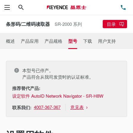
搜索
电
菜单
条形码/二维码读取器
SR-2000 系列
目录
概述
产品应用
产品规格
型号
下载
用户支持
本型号已停产。
产品符合从我司发货时的认证标准。
推荐替代产品:
设定软件 AutoID Network Navigator - SR-H8W
4007-367-367
意见表
联系我们: