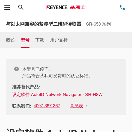
搜索
电
菜单
与以太网兼容的紧凑型二维码读取器
SR-650 系列
概述
型号
下载
用户支持
本型号已停产。
产品符合从我司发货时的认证标准。
推荐替代产品:
设定软件 AutoID Network Navigator - SR-H8W
4007-367-367
意见表
联系我们: