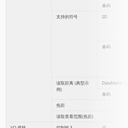
条码
支持的符号
2D
条码
读取距离 (典型示
DataMatrix 
例)
条码
焦距
读取查看范围(焦距)
I/O 规格
控制输入
点