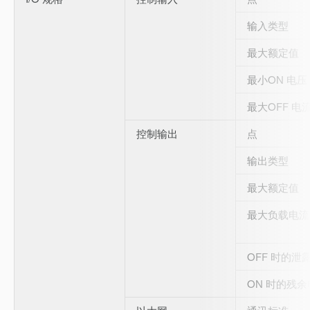
输入类型
最大额定值
最小ON 电压
最大OFF 电
控制输出
点
输出类型
最大额定值
最大负载电流
OFF 时的泄
ON 时的残余