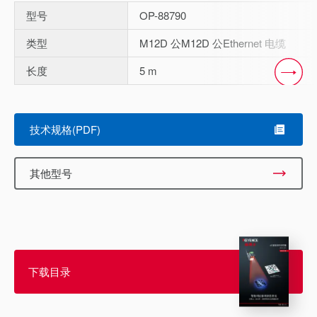
型号
OP-88790
类型
M12D 公M12D 公Ethernet 电缆
长度
5 m
Scroll
技术规格(PDF)
其他型号
下载目录