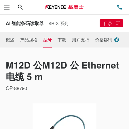
搜索
电
菜单
AI 智能条码读取器
SR-X 系列
目录
概述
产品规格
型号
下载
用户支持
价格咨询
M12D 公M12D 公 Ethernet
电缆 5 m
OP-88790