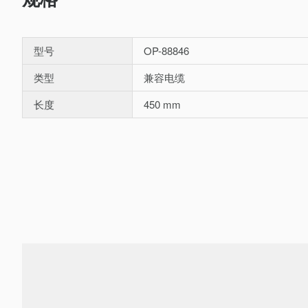
型号
OP-88846
类型
兼容电缆
长度
450 mm