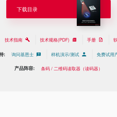
下载目录
技术指南
技术规格(PDF)
手册
持:
询问基恩士
样机演示/测试
免费试用
产品阵容:
条码 / 二维码读取器（读码器）