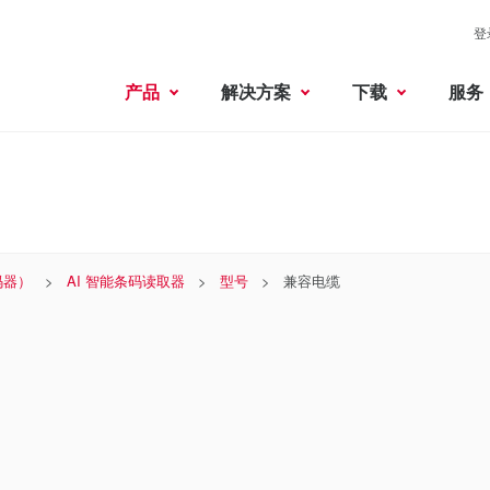
登
产品
解决方案
下载
服务
码器）
AI 智能条码读取器
型号
兼容电缆