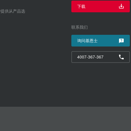
下载
户提供从产品选
联系我们
询问基恩士
4007-367-367