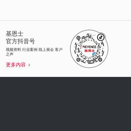
基恩士
官方抖音号
视频资料 行业案例 线上展会 客户
之声
更多内容