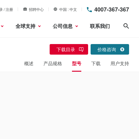
4007-367-367
录 / 注册
招聘中心
中国
中文
全球支持
公司信息
联系我们
搜索
下载目录
价格咨询
概述
产品规格
型号
下载
用户支持