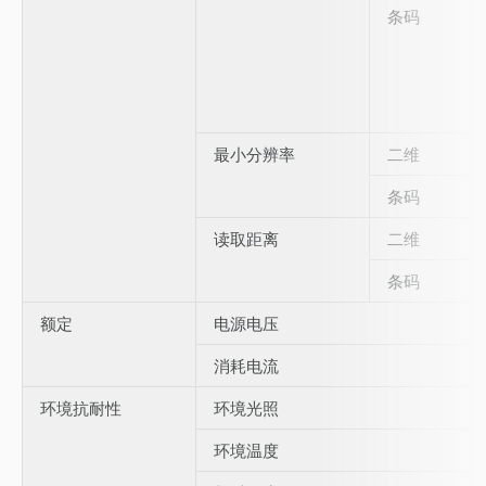
条码
最小分辨率
二维
条码
读取距离
二维
条码
额定
电源电压
消耗电流
环境抗耐性
环境光照
环境温度