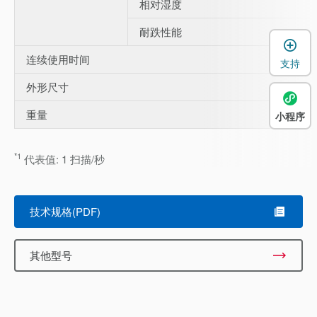
相对湿度
耐跌性能
连续使用时间
支持
外形尺寸
重量
小程序
*1
代表值: 1 扫描/秒
技术规格(PDF)
其他型号