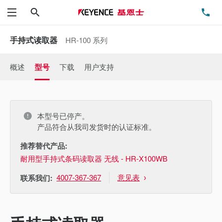
搜索
电
菜单
手持式读取器
HR-100 系列
概述
型号
下载
用户支持
本型号已停产。
产品符合从我司发货时的认证标准。
推荐替代产品:
耐用型手持式条码读取器 无线 - HR-X100WB
4007-367-367
意见表
联系我们: