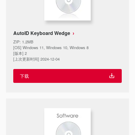
AutoID Keyboard Wedge
ZIP
:
1.2MB
[OS] Windows 11, Windows 10, Windows 8
[版本] 2
[上次更新时间] 2024-12-04
下载