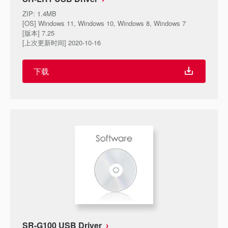
ZIP
:
1.4MB
[OS] Windows 11, Windows 10, Windows 8, Windows 7
[版本] 7.25
[上次更新时间] 2020-10-16
下载
SR-G100 USB Driver