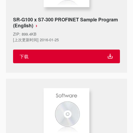
SR-G100 x S7-300 PROFINET Sample Program
(English)
ZIP
:
899.4KB
[上次更新时间] 2016-01-25
下载