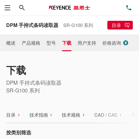
搜索
电
菜单
DPM 手持式条码读取器
SR-G100 系列
目录
概述
产品规格
型号
下载
用户支持
价格咨询
下载
DPM 手持式条码读取器
SR-G100 系列
目录
技术指南
技术规格
CAD / CAE
手
按类别筛选