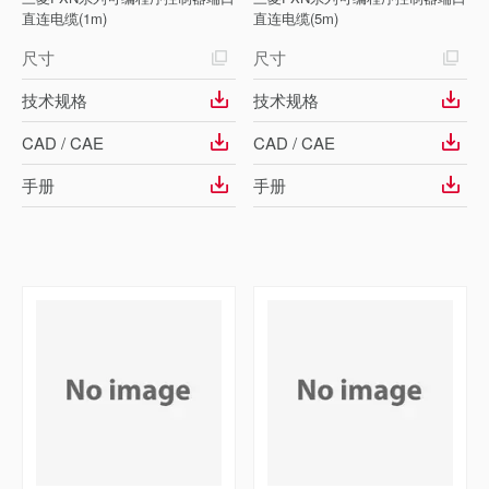
直连电缆(1m)
直连电缆(5m)
尺寸
尺寸
技术规格
技术规格
CAD / CAE
CAD / CAE
手册
手册