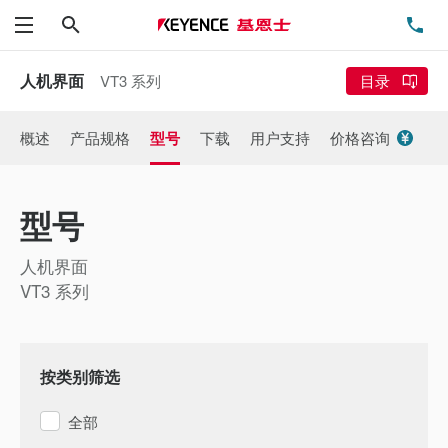
搜索
电
菜单
人机界面
VT3 系列
目录
概述
产品规格
型号
下载
用户支持
价格咨询
型号
人机界面
VT3 系列
按类别筛选
全部