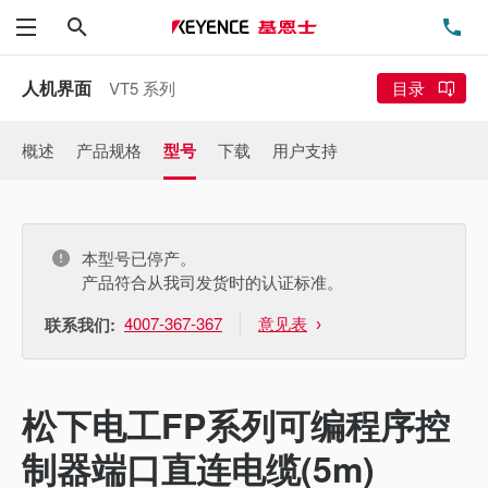
搜索
电
菜单
人机界面
VT5 系列
目录
概述
产品规格
型号
下载
用户支持
本型号已停产。
产品符合从我司发货时的认证标准。
4007-367-367
意见表
联系我们:
松下电工FP系列可编程序控
制器端口直连电缆(5m)