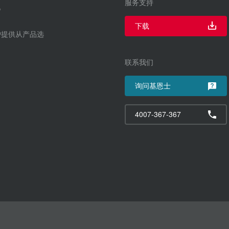
服务支持
下载
户提供从产品选
联系我们
询问基恩士
4007-367-367