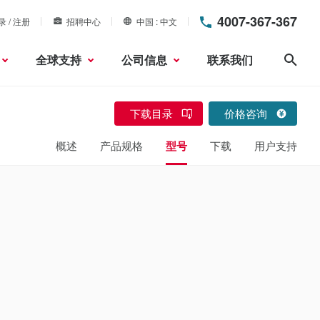
4007-367-367
录 / 注册
招聘中心
中国
中文
全球支持
公司信息
联系我们
搜索
下载目录
价格咨询
概述
产品规格
型号
下载
用户支持