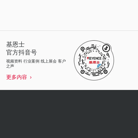
基恩士
官方抖音号
视频资料 行业案例 线上展会 客户
之声
更多内容