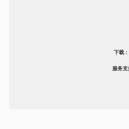
下载 :
服务支