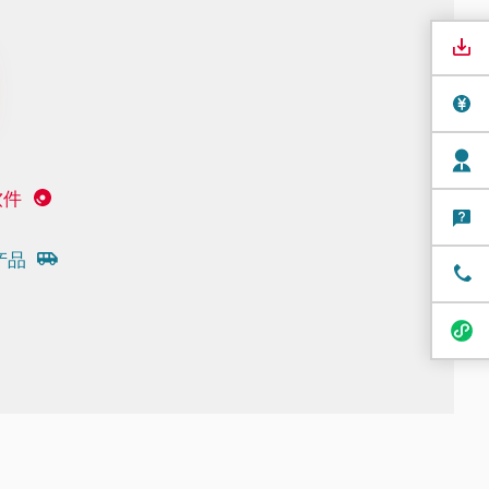
软件
产品