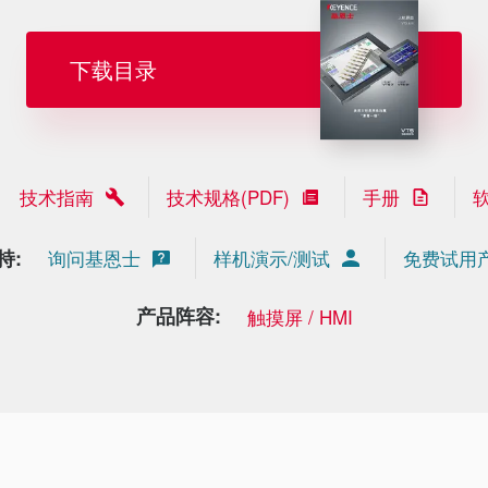
下载目录
技术指南
技术规格(PDF)
手册
持:
询问基恩士
样机演示/测试
免费试用
产品阵容:
触摸屏 / HMI