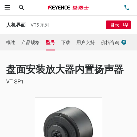
搜索
电
菜单
人机界面
VT5 系列
目录
概述
产品规格
型号
下载
用户支持
价格咨询
盘面安装放大器内置扬声器
VT-SP1