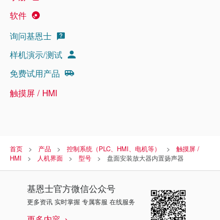
软件
询问基恩士
样机演示/测试
免费试用产品
触摸屏 / HMI
首页
产品
控制系统（PLC、HMI、电机等）
触摸屏 /
HMI
人机界面
型号
盘面安装放大器内置扬声器
基恩士
官方微信公众号
更多资讯 实时掌握 专属客服 在线服务
更多内容