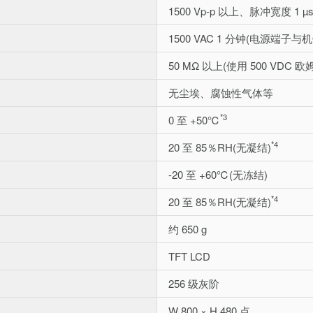
1500 Vp-p 以上、脉冲宽度 1 
1500 VAC 1 分钟(电源端子与
50 MΩ 以上(使用 500 VD
无尘埃、腐蚀性气体等
*3
0 至 +50℃
*4
20 至 85％RH(无凝结)
-20 至 +60℃(无冻结)
*4
20 至 85％RH(无凝结)
约 650 g
TFT LCD
256 级灰阶
W 800 × H 480 点