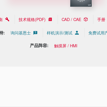
南
技术规格(PDF)
CAD / CAE
手册
持:
询问基恩士
样机演示/测试
免费试用
产品阵容:
触摸屏 / HMI