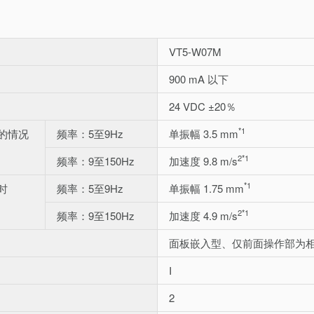
VT5-W07M
900 mA 以下
24 VDC ±20％
*1
的情况
频率：5至9Hz
单振幅 3.5 mm
2
*1
频率：9至150Hz
加速度 9.8 m/s
*1
时
频率：5至9Hz
单振幅 1.75 mm
2
*1
频率：9至150Hz
加速度 4.9 m/s
面板嵌入型、仅前面操作部为相当
I
2