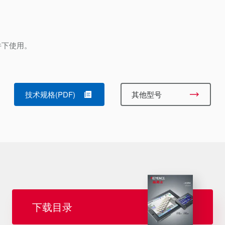
件下使用。
技术规格(PDF)
其他型号
下载目录