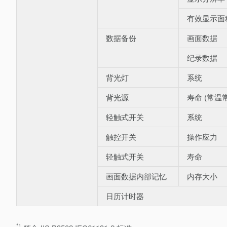
有效显示面
数据备份
画面数据
纪录数据
背光灯
系统
背光源
寿命 (常温
轻触式开关
系统
触控开关
操作应力
轻触式开关
寿命
画面数据内部记忆
内存大小
日历计时器
*1