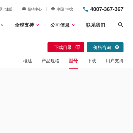
4007-367-367
录 / 注册
招聘中心
中国
中文
全球支持
公司信息
联系我们
搜索
下载目录
价格咨询
概述
产品规格
型号
下载
用户支持