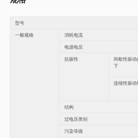
型号
一般规格
消耗电流
电源电压
抗振性
间歇性振动
下
连续性振动
结构
过电压类别
污染等级