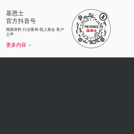
基恩士
官方抖音号
视频资料 行业案例 线上展会 客户
之声
更多内容