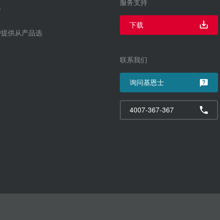
服务支持
下载
户提供从产品选
联系我们
询问基恩士
4007-367-367