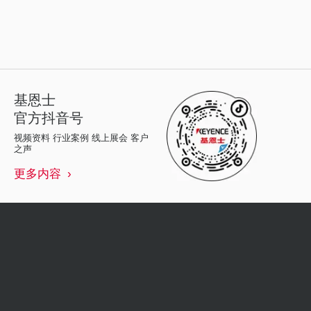
基恩士
官方抖音号
视频资料 行业案例 线上展会 客户
之声
更多内容