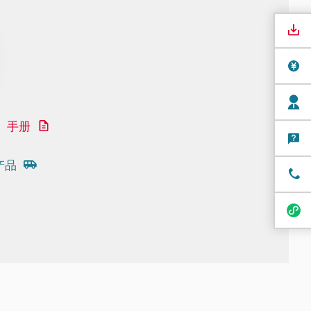
手册
产品