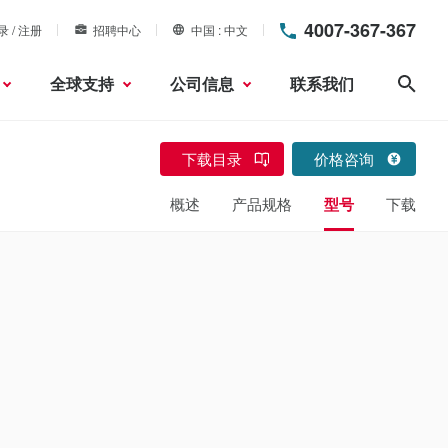
4007-367-367
录 / 注册
招聘中心
中国
中文
全球支持
公司信息
联系我们
搜索
下载目录
价格咨询
概述
产品规格
型号
下载