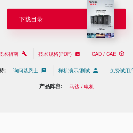
下载目录
技术指南
技术规格(PDF)
CAD / CAE
持:
询问基恩士
样机演示/测试
免费试用
产品阵容:
马达 / 电机