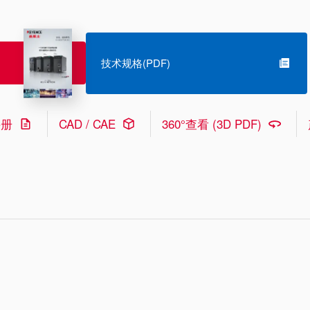
技术规格(PDF)
手册
CAD / CAE
360°查看 (3D PDF)