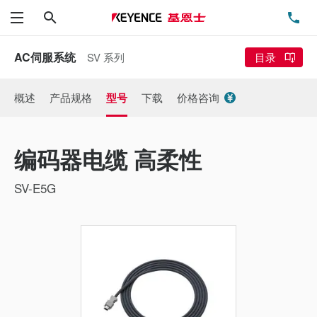
搜索
电
菜单
AC伺服系统
SV 系列
目录
概述
产品规格
型号
下载
价格咨询
编码器电缆 高柔性
SV-E5G