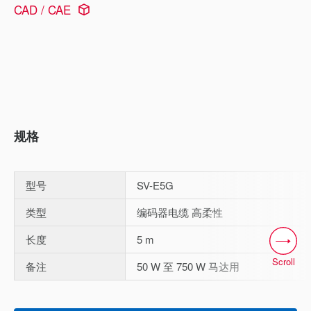
CAD / CAE
规格
型号
SV-E5G
类型
编码器电缆 高柔性
长度
5 m
Scroll
备注
50 W 至 750 W 马达用