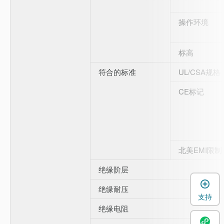
操作环境
标高
符合的标准
UL/CSA规格
CE标记
北美EMI限制
绝缘阶层
绝缘耐压
支持
绝缘电阻