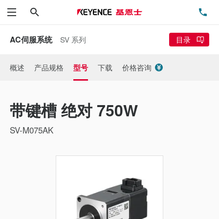
搜索
电
菜单
AC伺服系统
SV 系列
目录
概述
产品规格
型号
下载
价格咨询
带键槽 绝对 750W
SV-M075AK