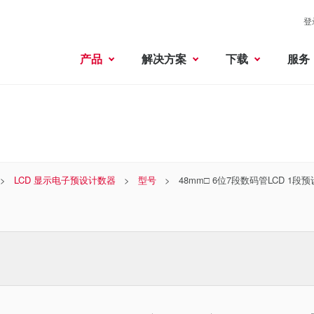
登
产品
解决方案
下载
服务
LCD 显示电子预设计数器
型号
48mm□ 6位7段数码管LCD 1段预