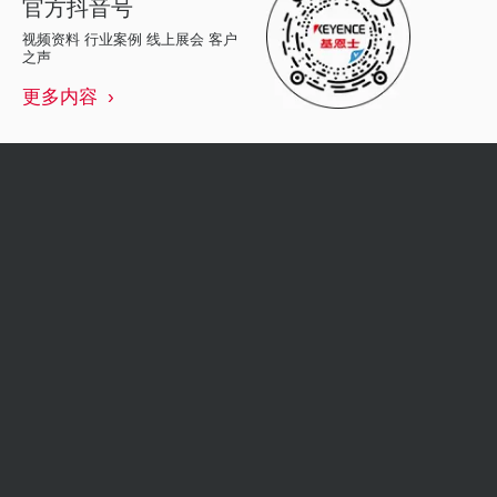
官方抖音号
视频资料 行业案例 线上展会 客户
之声
更多内容