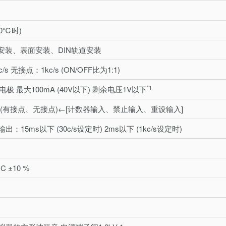
20℃时)
)安装、表面安装、DIN轨道安装
s 无接点：1kc/s (ON/OFF比为1:1)
*1
极 最大100mA (40V以下) 剩余电压1V以下
 (有接点、无接点)←[计数器输入、禁止输入、重设输入]
：15ms以下 (30c/s设定时) 2ms以下 (1kc/s设定时)
DC ±10 %