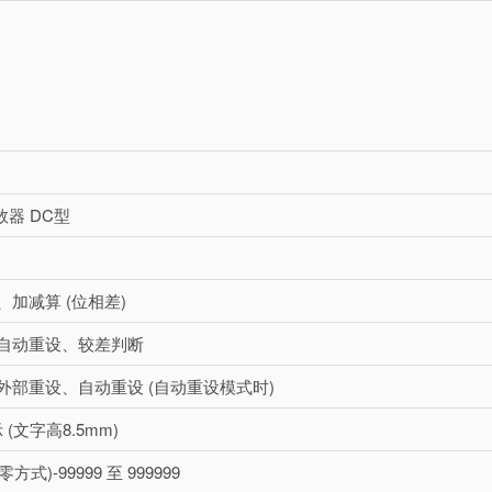
数器 DC型
加减算 (位相差)
自动重设、较差判断
外部重设、自动重设 (自动重设模式时)
 (文字高8.5mm)
方式)-99999 至 999999