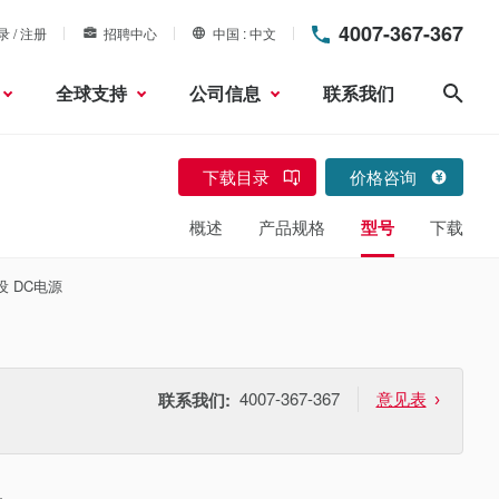
4007-367-367
录 / 注册
招聘中心
中国
中文
全球支持
公司信息
联系我们
搜索
下载目录
价格咨询
概述
产品规格
型号
下载
设 DC电源
4007-367-367
意见表
联系我们: