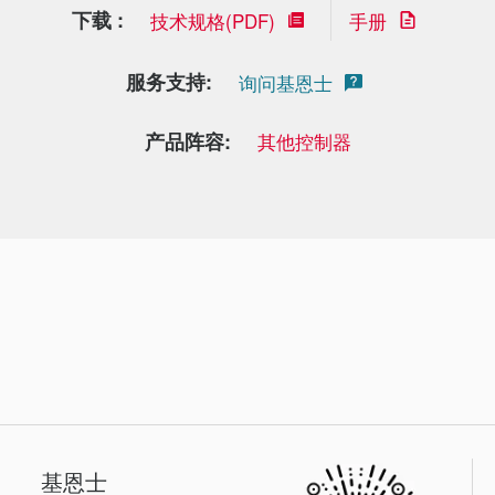
下载 :
技术规格(PDF)
手册
服务支持:
询问基恩士
产品阵容:
其他控制器
基恩士