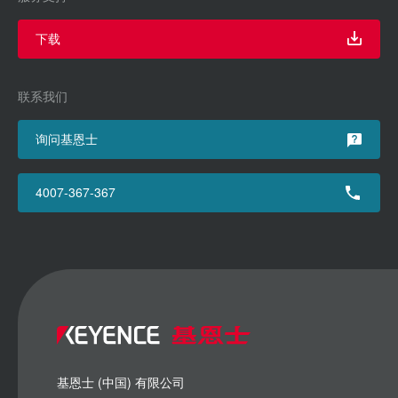
下载
联系我们
询问基恩士
4007-367-367
基恩士 (中国) 有限公司