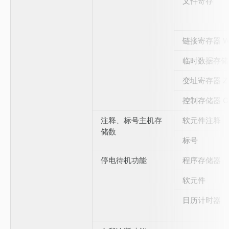
文件寄存
链接寄存器 
临时数据存储
变址寄存器 Z
控制存储器 C
注释、标号主机存
软元件注释
储数
标号
停电待机功能
程序存储器
软元件
日历计时器