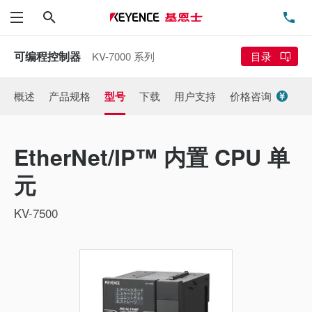
搜索
电
菜单
可编程控制器
KV-7000 系列
目录
概述
产品规格
型号
下载
用户支持
价格咨询
EtherNet/IP™ 内置 CPU 单
元
KV-7500