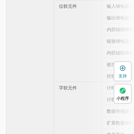
位软元件
输入继电器 R
输出继电器 R
内部辅助继电
链接继电器 B
内部辅助继电
锁存继电器 L
支持
控制继电器 C
字软元件
计时器 T
小程序
计数器 C
数据存储器 D
扩展数据存储