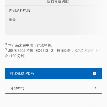
自我诊断功能
内部消耗电流
重量
*1
本产品未在中国订购或销售。
*2
JIS B 3502 遵循 IEC61131-2、扫描次数：X,Y,Z 各方向 10
次 (100 分钟)
技术规格(PDF)
其他型号