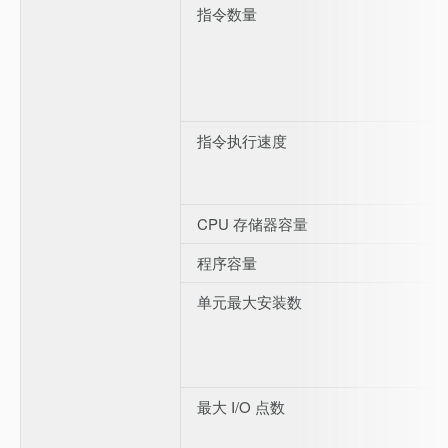
指令数量
指令执行速度
CPU 存储器容量
程序容量
单元最大安装数
最大 I/O 点数