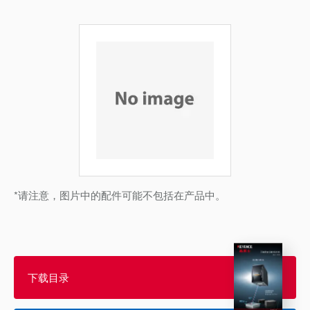
*请注意，图片中的配件可能不包括在产品中。
下载目录