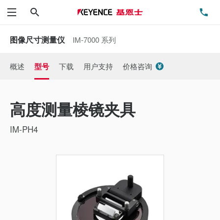
搜索
电
菜单
图像尺寸测量仪
IM-7000 系列
概述
型号
下载
用户支持
价格咨询
高度测量棱镜夹具
IM-PH4