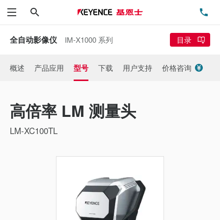
搜索
电
菜单
全自动影像仪
IM-X1000 系列
目录
概述
产品应用
型号
下载
用户支持
价格咨询
高倍率 LM 测量头
LM-XC100TL