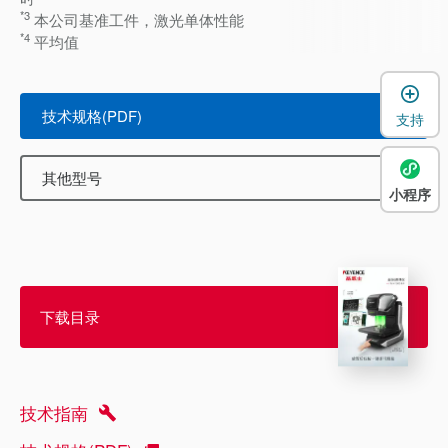
*3
本公司基准工件，激光单体性能
*4
平均值
技术规格(PDF)
支持
其他型号
小程序
下载目录
技术指南