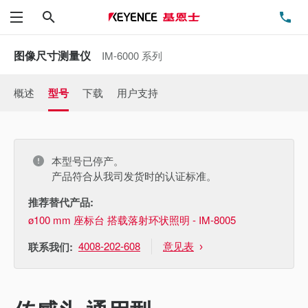
搜索
电
菜单
图像尺寸测量仪
IM-6000 系列
概述
型号
下载
用户支持
本型号已停产。
产品符合从我司发货时的认证标准。
推荐替代产品:
ø100 mm 座标台 搭载落射环状照明 - IM-8005
4008-202-608
意见表
联系我们: