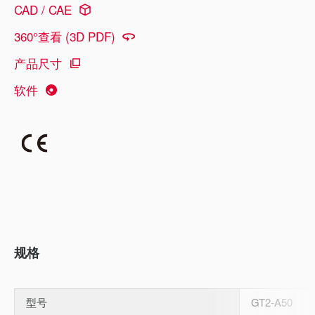
CAD / CAE
360°查看 (3D PDF)
产品尺寸
软件
规格
型号
GT2-A50