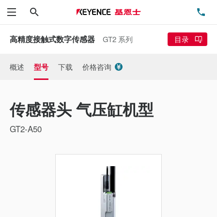
搜索
电
菜单
高精度接触式数字传感器
GT2 系列
目录
概述
型号
下载
价格咨询
传感器头 气压缸机型
GT2-A50