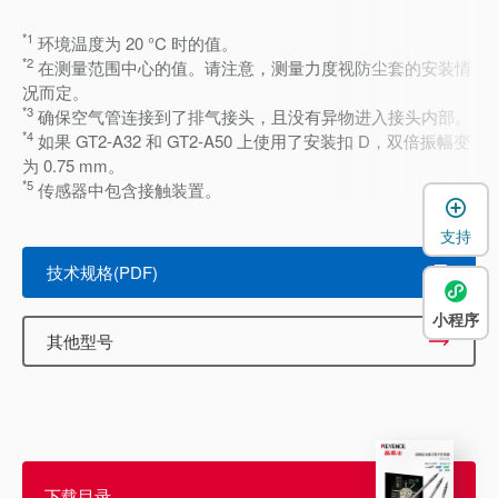
*1
环境温度为 20 °C 时的值。
*2
在测量范围中心的值。请注意，测量力度视防尘套的安装情
况而定。
*3
确保空气管连接到了排气接头，且没有异物进入接头内部。
*4
如果 GT2-A32 和 GT2-A50 上使用了安装扣 D，双倍振幅变
为 0.75 mm。
*5
传感器中包含接触装置。
支持
技术规格(PDF)
小程序
其他型号
下载目录