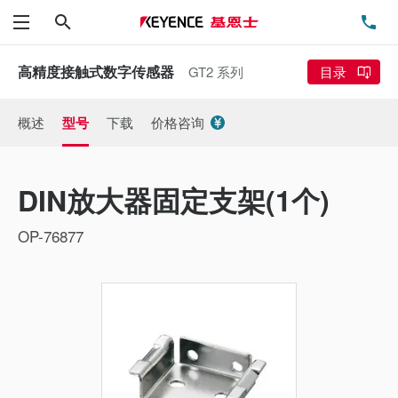
搜索
电
菜单
高精度接触式数字传感器
GT2 系列
目录
概述
型号
下载
价格咨询
DIN放大器固定支架(1个)
OP-76877