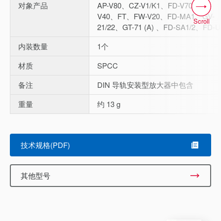
对象产品
AP-V80、CZ-V1/K1、FD-V70、FD-
V40、FT、FW-V20、FD-MA1、GV-
Scroll
21/22、GT-71 (A) 、FD-SA1/2、FD-U
内装数量
1个
材质
SPCC
备注
DIN 导轨安装型放大器中包含
重量
约 13 g
技术规格(PDF)
其他型号