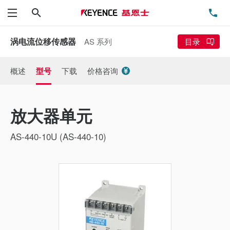
搜索
电
菜单
涡电流位移传感器
AS 系列
目录
概述
型号
下载
价格咨询
放大器单元
AS-440-10U (AS-440-10)