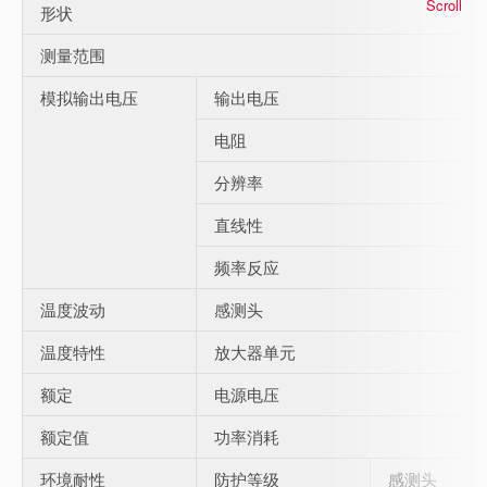
Scroll
形状
测量范围
模拟输出电压
输出电压
电阻
分辨率
直线性
频率反应
温度波动
感测头
温度特性
放大器单元
额定
电源电压
额定值
功率消耗
环境耐性
防护等级
感测头