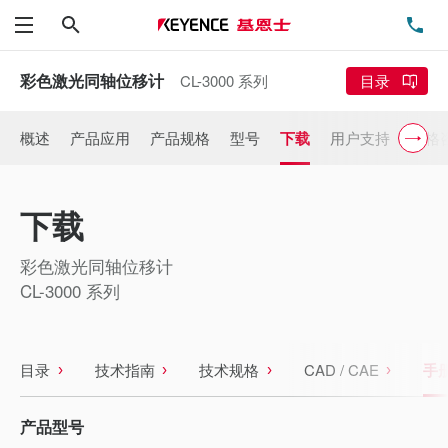
搜索
电
菜单
彩色激光同轴位移计
CL-3000 系列
目录
概述
产品应用
产品规格
型号
下载
用户支持
价格
下载
彩色激光同轴位移计
CL-3000 系列
目录
技术指南
技术规格
CAD / CAE
手
产品型号