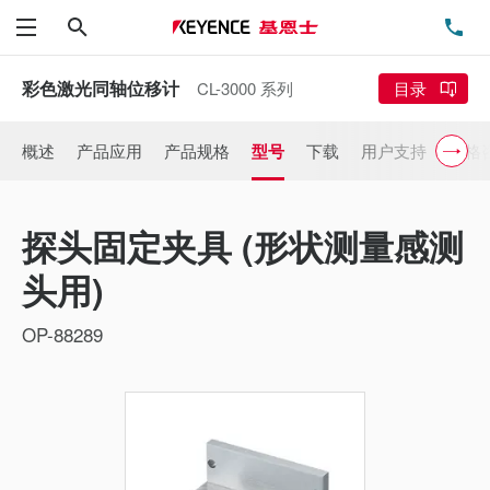
搜索
电
菜单
彩色激光同轴位移计
CL-3000 系列
目录
概述
产品应用
产品规格
型号
下载
用户支持
价格
探头固定夹具 (形状测量感测
头用)
OP-88289