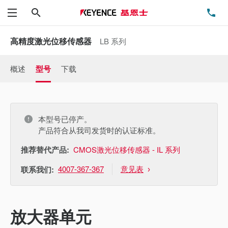
搜索
电
菜单
高精度激光位移传感器
LB 系列
概述
型号
下载
本型号已停产。
产品符合从我司发货时的认证标准。
推荐替代产品:
CMOS激光位移传感器 - IL 系列
4007-367-367
意见表
联系我们:
放大器单元