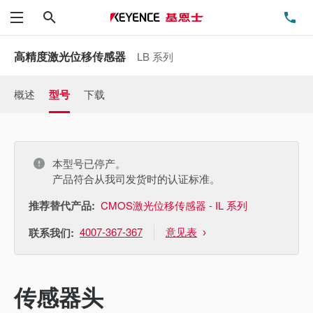
搜索
电
菜单
高精度激光位移传感器
LB 系列
概述
型号
下载
本型号已停产。
产品符合从我司发货时的认证标准。
推荐替代产品:
CMOS激光位移传感器 - IL 系列
4007-367-367
意见表
联系我们:
传感器头