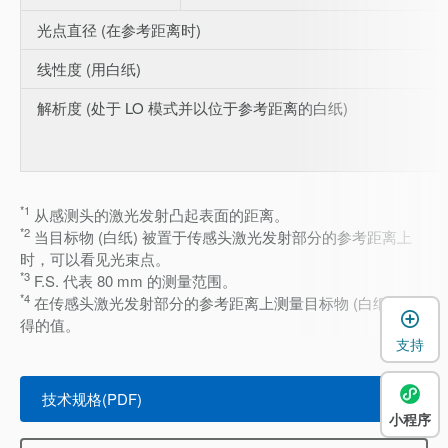
光点直径 (在参考距离时)
线性度 (用白纸)
解析度 (处于 LO 模式并以位于参考距离的白纸)
*1
从感测头的激光发射凸起表面的距离。
*2
当目标物 (白纸) 被置于传感头激光发射部分的参考距离上
时，可以看见光束点。
*3
F.S. 代表 80 mm 的测量范围。
*4
在传感头激光发射部分的参考距离上测量目标物 (白纸) 所获
得的值。
支持
技术规格(PDF)
小程序