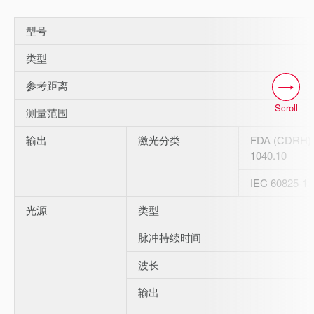
型号
类型
参考距离
Scroll
测量范围
输出
激光分类
FDA (CDRH) 
1040.10
IEC 60825-1
光源
类型
脉冲持续时间
波长
输出