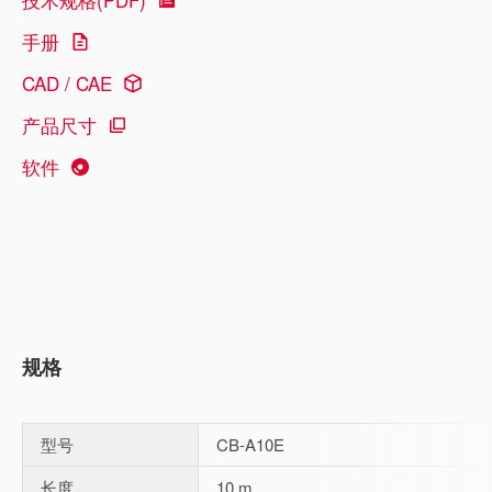
手册
CAD / CAE
产品尺寸
软件
规格
型号
CB-A10E
长度
10 m