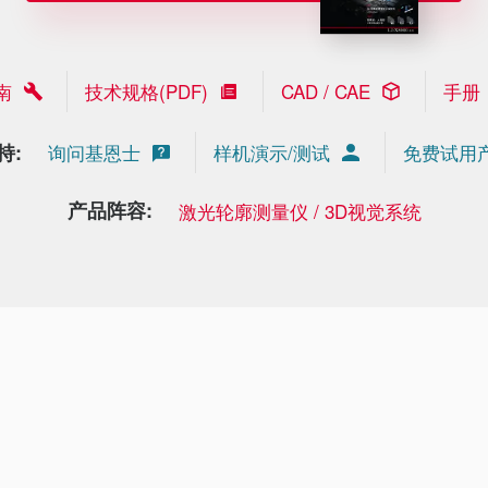
南
技术规格(PDF)
CAD / CAE
手册
持:
询问基恩士
样机演示/测试
免费试用
产品阵容:
激光轮廓测量仪 / 3D视觉系统