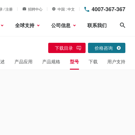
4007-367-367
录 / 注册
招聘中心
中国
中文
全球支持
公司信息
联系我们
搜索
下载目录
价格咨询
概述
产品应用
产品规格
型号
下载
用户支持