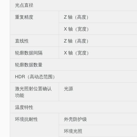
光点直径
重复精度
Z 轴（高度）
X 轴（宽度）
直线性
Z 轴（高度）
轮廓数据间隔
X 轴（宽度）
轮廓数据数量
HDR（高动态范围）
激光照射位置确认
光源
功能
温度特性
环境抗耐性
外壳防护级
环境光照