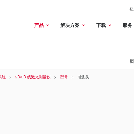
登
产品
解决方案
下载
服务
系统
2D/3D 线激光测量仪
型号
感测头