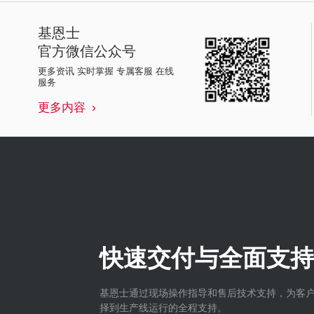
基恩士
官方微信公众号
更多资讯 实时掌握 专属客服 在线
服务
更多内容
快速交付与全面支持
基恩士通过现场操作指导和售后技术支持，为客
择到生产线运行的全程支持。