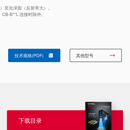
小）至光泽面（反射率大）。
B-B**L 连接时除外。
技术规格(PDF)
其他型号
下载目录