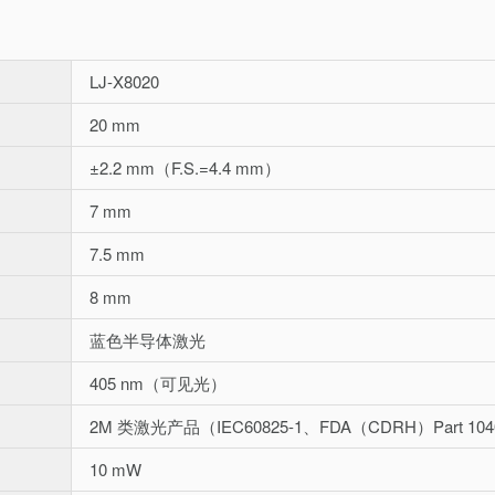
LJ-X8020
20 mm
±2.2 mm（F.S.=4.4 mm）
7 mm
7.5 mm
8 mm
蓝色半导体激光
405 nm（可见光）
2M 类激光产品（IEC60825-1、FDA（CDRH）Part 104
10 mW