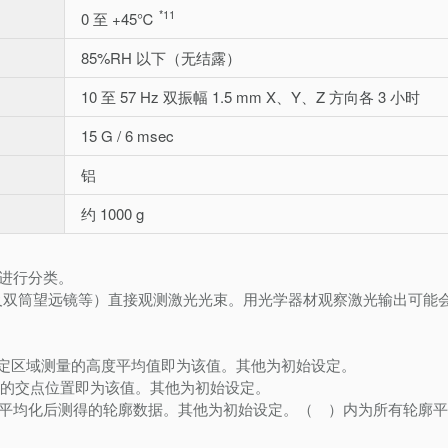
*11
0 至 +45℃
85%RH 以下（无结露）
10 至 57 Hz 双振幅 1.5 mm X、Y、Z 方向各 3 小时
15 G / 6 msec
铝
约 1000 g
 基准进行分类。
及双筒望远镜等）直接观测激光光束。用光学器材观察激光输出可能
设定区域测量的高度平均值即为该值。其他为初始设定。
边缘的交点位置即为该值。其他为初始设定。
8 次平均化后测得的轮廓数据。其他为初始设定。（ ）内为所有轮廓