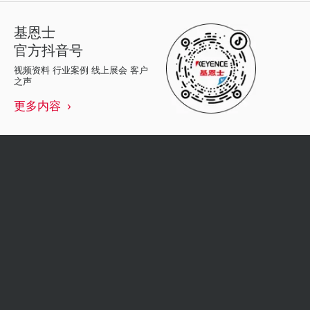
基恩士
官方抖音号
视频资料 行业案例 线上展会 客户
之声
更多内容