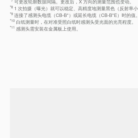
可更改轮廓数据间隔。更改后，X 方向的测量范围也变动。
*8
1 次拍摄（曝光）就可以稳定、高精度地测量黑色（反射率
*9
连接了感测头电缆（CB-B*）或延长电缆（CB-B*E）时的值。C
*10
白纸测量时，在对准受照白纸时感测头受光面的光亮程度。
*11
感测头需安装在金属板上使用。